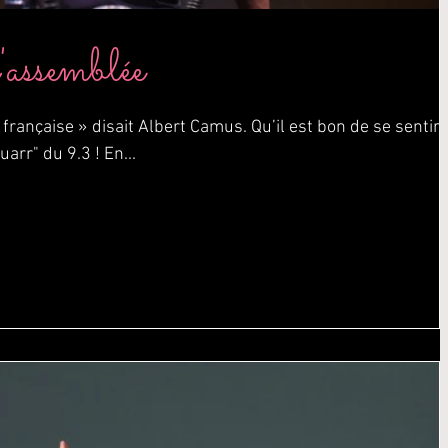
'assemblée
e française » disait Albert Camus. Qu’il est bon de se sentir
uarr" du 9.3 ! En...