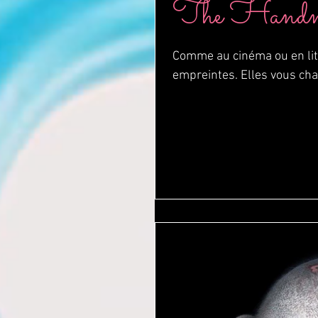
The Handmai
Comme au cinéma ou en litté
empreintes. Elles vous chat