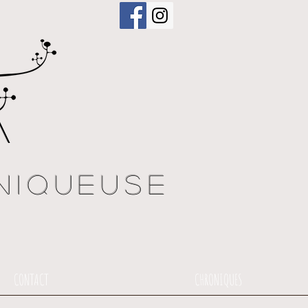
a
niqueuse
CONTACT
CHRONIQUES