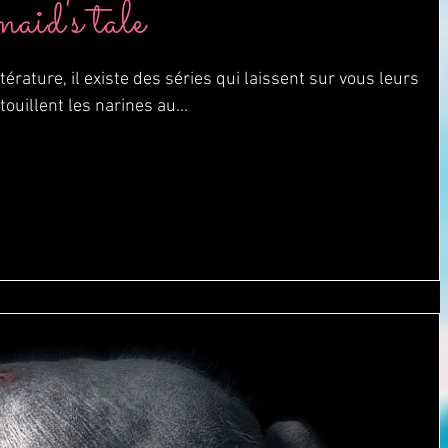
d's tale
rature, il existe des séries qui laissent sur vous leurs
ouillent les narines au...