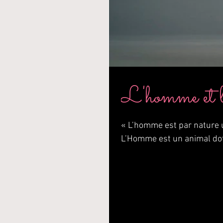
L'homme et l
« L’homme est par nature un
L’Homme est un animal doté