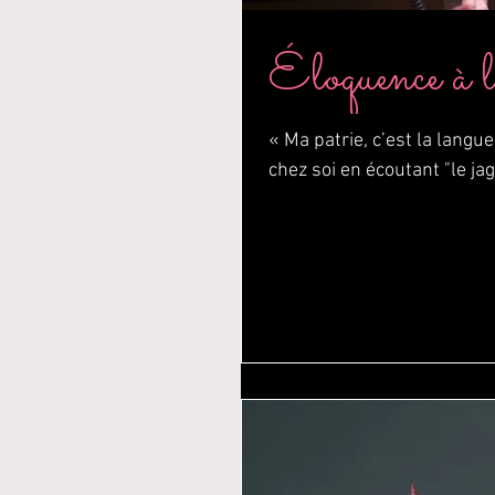
Éloquence à l
« Ma patrie, c’est la langu
chez soi en écoutant "le jag