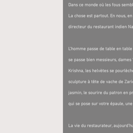
Dans ce monde où les fous semblent
La chose est partout. En nous, en v
directeur du restaurant indien 
L’homme passe de table en table p
se passe bien messieurs, dames ?
Krishna, les helvètes se pourlèche
sculpture à tête de vache de Zaric
jasmin, le sourire du patron en 
qui se pose sur votre épaule, une
La vie du restaurateur, aujourd’hu