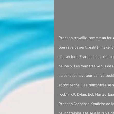
Pradeep travaille comme un fou du
Son rêve devient réalité, make it 
d’ouverture, Pradeep peut rembou
heureux. Les touristes venus des 
au concept novateur du live cook
accompagne. Les rencontres se su
rock’n’roll. Dylan, Bob Marley, E
Pradeep Chandran s’entiche de la 
neuchâteloise assise à la table 