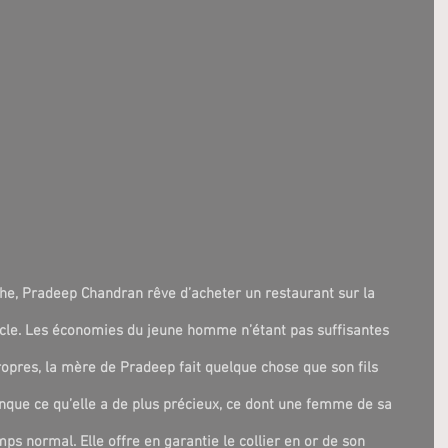
, Pradeep Chandran rêve d’acheter un restaurant sur la 
oncle. Les économies du jeune homme n’étant pas suffisantes 
ropres, la mère de Pradeep fait quelque chose que son fils 
nque ce qu’elle a de plus précieux, ce dont une femme de sa 
ps normal. Elle offre en garantie le collier en or de son 