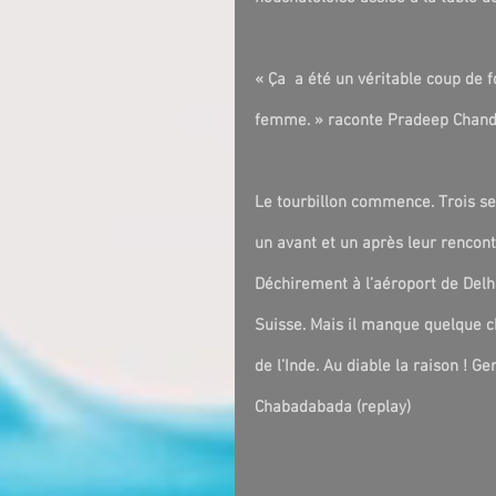
« Ça  a été un véritable coup de f
femme. » raconte Pradeep Chand
Le tourbillon commence. Trois se
un avant et un après leur rencontr
Déchirement à l’aéroport de Delh
Suisse. Mais il manque quelque c
de l’Inde. Au diable la raison ! G
Chabadabada (replay)