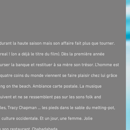
rant la haute saison mais son affaire fait plus que tourner. 
real ! (on a déjà le titre du film). Dès la première année 
rser la banque et restituer à sa mère son trésor. L’homme est 
quatre coins du monde viennent se faire plaisir chez lui grâce 
ing on the beach. Ambiance carte postale. La musique 
ivent et ne se ressemblent pas sur les sons folk and 
agles, Tracy Chapman … les pieds dans le sable du melting-pot, 
culture occidentale. Et un jour, une femme. Jolie 
de son restaurant. Chabadabada.