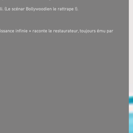
. (Le scénar Bollywoodien le rattrape !).
ssance infinie » raconte le restaurateur, toujours ému par 