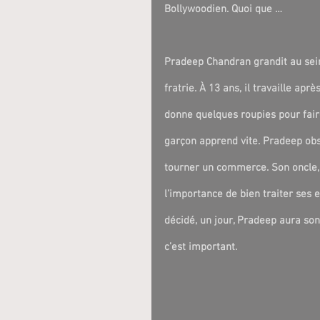
Bollywoodien. Quoi que …
Pradeep Chandran grandit au sein 
fratrie. À 13 ans, il travaille apr
donne quelques roupies pour faire
garçon apprend vite. Pradeep obs
tourner un commerce. Son oncle, e
l’importance de bien traiter ses e
décidé, un jour, Pradeep aura son 
c’est important.