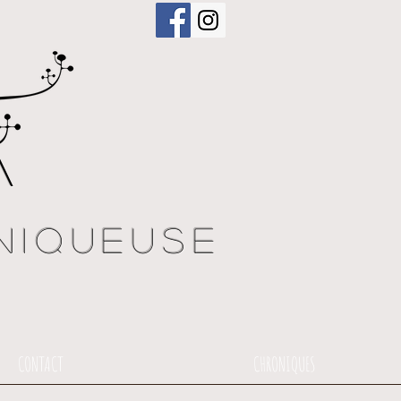
a
niqueuse
CONTACT
CHRONIQUES