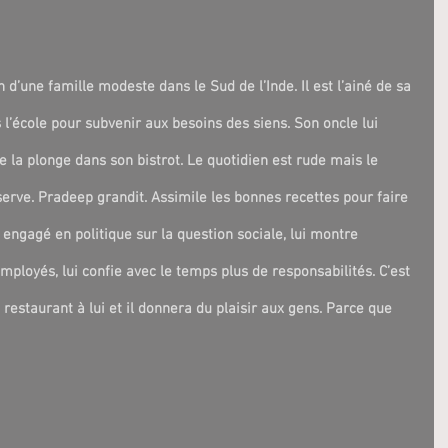
d’une famille modeste dans le Sud de l’Inde. Il est l’ainé de sa 
ès l’école pour subvenir aux besoins des siens. Son oncle lui 
 la plonge dans son bistrot. Le quotidien est rude mais le 
erve. Pradeep grandit. Assimile les bonnes recettes pour faire 
ngagé en politique sur la question sociale, lui montre 
mployés, lui confie avec le temps plus de responsabilités. C’est 
restaurant à lui et il donnera du plaisir aux gens. Parce que 