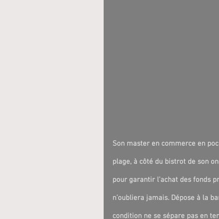
Son master en commerce en poche
plage, à côté du bistrot de son 
pour garantir l’achat des fonds p
n’oubliera jamais. Dépose à la ba
condition ne se sépare pas en tem