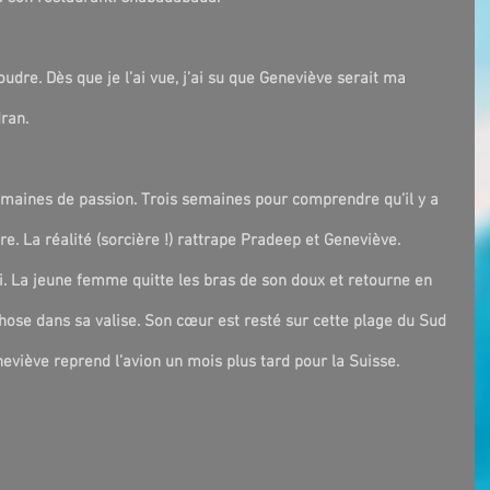
oudre. Dès que je l’ai vue, j’ai su que Geneviève serait ma 
ran.
maines de passion. Trois semaines pour comprendre qu’il y a 
e. La réalité (sorcière !) rattrape Pradeep et Geneviève. 
i. La jeune femme quitte les bras de son doux et retourne en 
hose dans sa valise. Son cœur est resté sur cette plage du Sud 
eneviève reprend l’avion un mois plus tard pour la Suisse. 