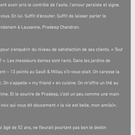
 avoir pris le contrôle de l’asile, l’amour persiste et signe. 
ous. En lui. Suffit d’écouter. Suffit de laisser parler le 
Nandanam à Lausanne, Pradeep Chandran.
our s’enquérir du niveau de satisfaction de ses clients. « Tout 
 ». Les messieurs dames sont ravis. Dans les jardins de 
nt – 13 points au Gault & Millau s’il-vous-plait. On caresse la 
. On s’appelle « my friend » en cuisine. On m’offre un thé au 
prime. Et le sourire de Pradeep, c’est un peu comme une main 
 voix qui vous dit doucement « la vie est belle, mon ami(e)».
i âgé de 52 ans, ne fleurait pourtant pas bon le destin 