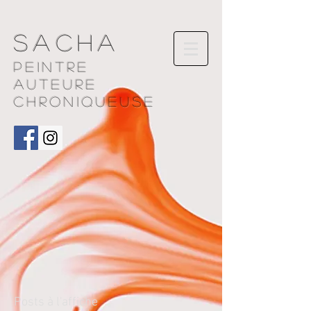
Sacha
Peintre
AUTEURE
chroniqueuse
Posts à l'affiche