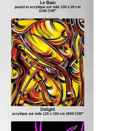
Le Bain
pastel et acrylique sur toile 100 x 20 cm
1100 CHF*
Delight
acrylique sur toile 120 x 100 cm 2600 CHF*