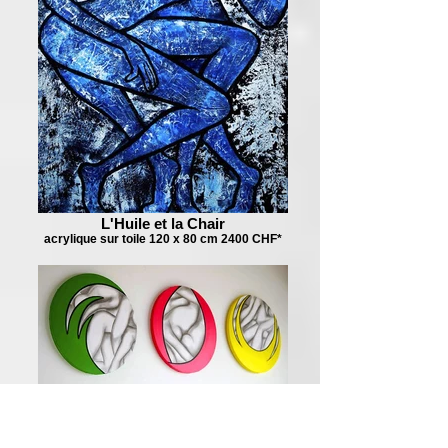
L'Huile et la Chair
acrylique sur toile 120 x 80 cm 2400 CHF*
The Three Graces
pastel et acrylique sur toile 40 cm
(diamètre) (3x) 1600CF*