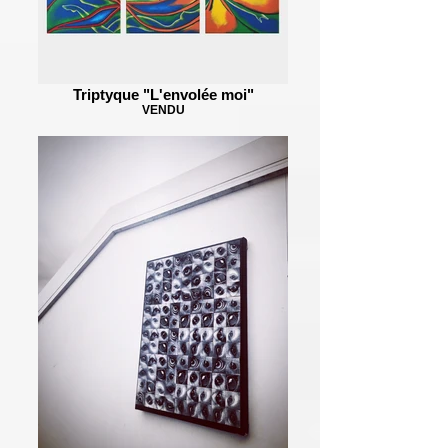
Triptyque "L'envolée moi"
VENDU