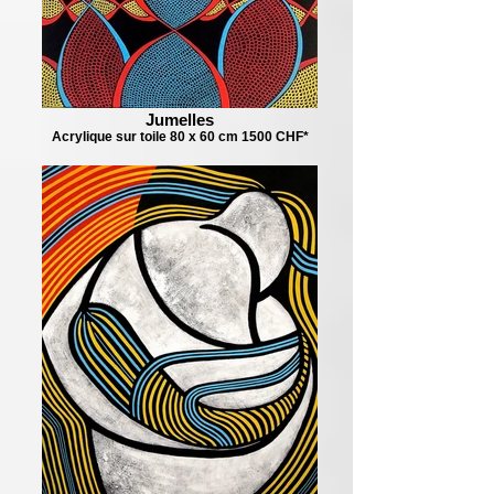
Jumelles
Acrylique sur toile 80 x 60 cm 1500 CHF*