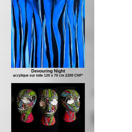
Devouring Night
acrylique sur toile 120 x 70 cm 2200 CHF*