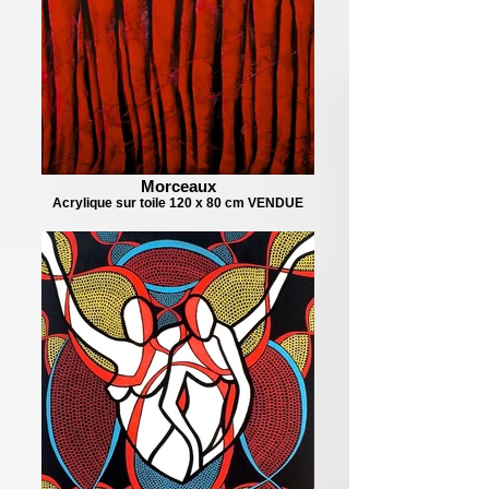
Morceaux
Acrylique sur toile 120 x 80 cm VENDUE