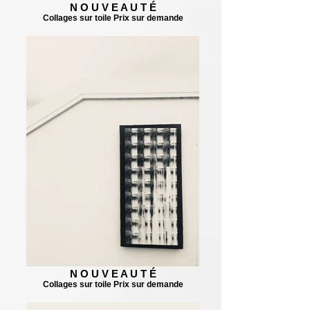
N O U V E A U T É
Collages sur toile Prix sur demande
N O U V E A U T É
Collages sur toile Prix sur demande