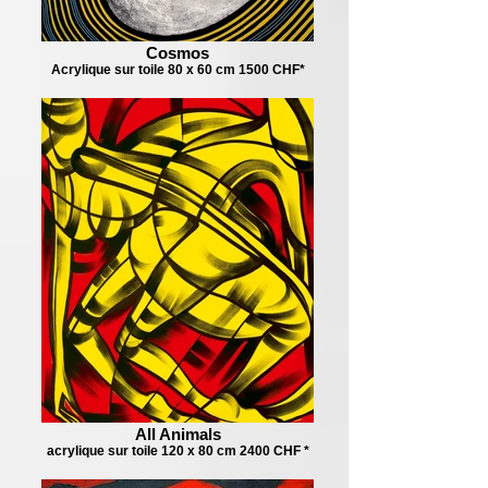
Cosmos
Acrylique sur toile 80 x 60 cm 1500 CHF*
All Animals
acrylique sur toile 120 x 80 cm 2400 CHF *